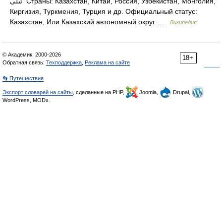
ٴتىلى Страны: Казахстан, Китай, Россия, Узбекистан, Монголия,
Киргизия, Туркмения, Турция и др. Официальный статус:
Казахстан, Или Казахский автономный округ …
Википедия
© Академик, 2000-2026
18+
Обратная связь:
Техподдержка
,
Реклама на сайте
👣 Путешествия
Экспорт словарей на сайты
, сделанные на PHP,
Joomla,
Drupal,
WordPress, MODx.