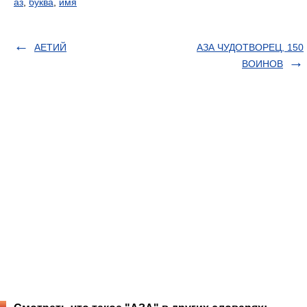
аз
,
буква
,
имя
АЕТИЙ
АЗА ЧУДОТВОРЕЦ, 150
ВОИНОВ