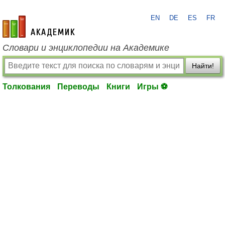
EN
DE
ES
FR
academic.ru
Словари и энциклопедии на Академике
Найти!
Толкования
Переводы
Книги
Игры ⚽