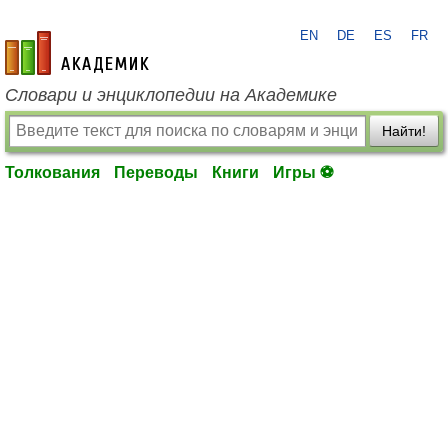
EN
DE
ES
FR
academic.ru
Словари и энциклопедии на Академике
Найти!
Толкования
Переводы
Книги
Игры ⚽