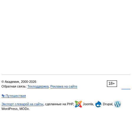
© Академик, 2000-2026
18+
Обратная связь:
Техподдержка
,
Реклама на сайте
👣 Путешествия
Экспорт словарей на сайты
, сделанные на PHP,
Joomla,
Drupal,
WordPress, MODx.