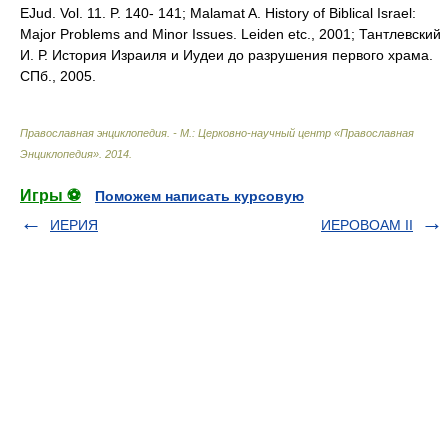
EJud. Vol. 11. P. 140- 141; Malamat A. History of Biblical Israel:
Major Problems and Minor Issues. Leiden etc., 2001; Тантлевский
И. Р. История Израиля и Иудеи до разрушения первого храма.
СПб., 2005.
Православная энциклопедия. - М.: Церковно-научный центр «Православная
Энциклопедия»
.
2014
.
Игры ⚽
Поможем написать курсовую
ИЕРИЯ
ИЕРОВОАМ II