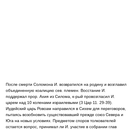
После смерти Соломона И. возвратился на родину и возглавил
объединенную коалицию сев. племен. Восстание И.
поддержал прор. Ахия из Силома, к-рый провозгласил И.
царем над 10 коленами израилевыми (3 Цар 11. 29-39).
Иудейский царь Ровоам направился в Сихем для переговоров,
пытаясь возобновить существовавший прежде союз Севера и
Юга на новых условиях. Предметом споров толкователей
остается вопрос, принимал ли И. участие в собрании глав