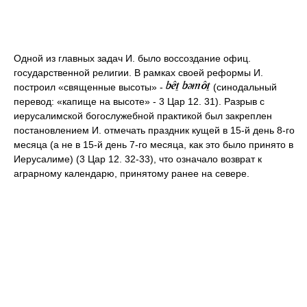
Одной из главных задач И. было воссоздание офиц.
государственной религии. В рамках своей реформы И.
построил «священные высоты» -
(синодальный
перевод: «капище на высоте» - 3 Цар 12. 31). Разрыв с
иерусалимской богослужебной практикой был закреплен
постановлением И. отмечать праздник кущей в 15-й день 8-го
месяца (а не в 15-й день 7-го месяца, как это было принято в
Иерусалиме) (3 Цар 12. 32-33), что означало возврат к
аграрному календарю, принятому ранее на севере.