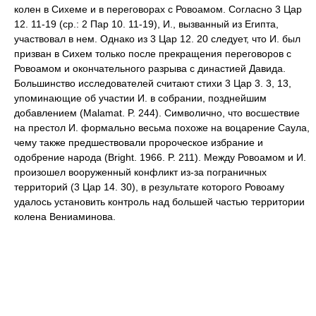
колен в Сихеме и в переговорах с Ровоамом. Согласно 3 Цар
12. 11-19 (ср.: 2 Пар 10. 11-19), И., вызванный из Египта,
участвовал в нем. Однако из 3 Цар 12. 20 следует, что И. был
призван в Сихем только после прекращения переговоров с
Ровоамом и окончательного разрыва с династией Давида.
Большинство исследователей считают стихи 3 Цар 3. 3, 13,
упоминающие об участии И. в собрании, позднейшим
добавлением (Malamat. P. 244). Символично, что восшествие
на престол И. формально весьма похоже на воцарение Саула,
чему также предшествовали пророческое избрание и
одобрение народа (Bright. 1966. P. 211). Между Ровоамом и И.
произошел вооруженный конфликт из-за пограничных
территорий (3 Цар 14. 30), в результате которого Ровоаму
удалось установить контроль над большей частью территории
колена Вениаминова.