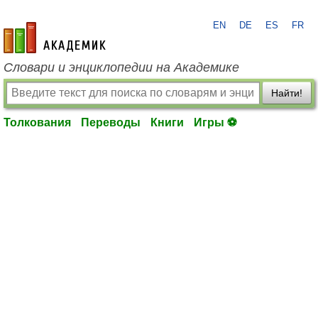
EN
DE
ES
FR
academic.ru
Словари и энциклопедии на Академике
Найти!
Толкования
Переводы
Книги
Игры ⚽