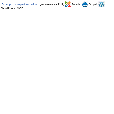
Экспорт словарей на сайты
, сделанные на PHP,
Joomla,
Drupal,
WordPress, MODx.