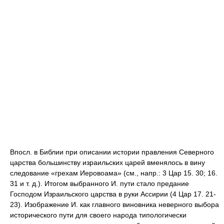
Впосл. в Библии при описании истории правления Северного
царства большинству израильских царей вменялось в вину
следование «грехам Иеровоама» (см., напр.: 3 Цар 15. 30; 16.
31 и т. д.). Итогом выбранного И. пути стало предание
Господом Израильского царства в руки Ассирии (4 Цар 17. 21-
23). Изображение И. как главного виновника неверного выбора
исторического пути для своего народа типологически