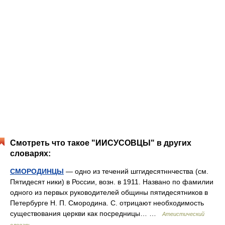
Смотреть что такое "ИИСУСОВЦЫ" в других
словарях:
СМОРОДИНЦЫ
— одно из течений шггидесятннчества (см.
Пятидесят ники) в России, возн. в 1911. Названо по фамилии
одного из первых руководителей общины пятидесятников в
Петербурге Н. П. Смородина. С. отрицают необходимость
существования церкви как посредницы… …
Атеистический