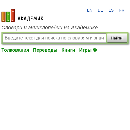
EN
DE
ES
FR
academic.ru
Словари и энциклопедии на Академике
Найти!
Толкования
Переводы
Книги
Игры ⚽