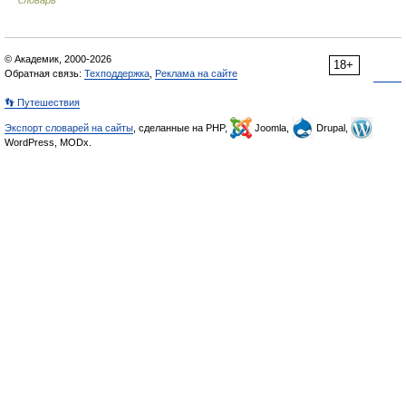
словарь
© Академик, 2000-2026
18+
Обратная связь:
Техподдержка
,
Реклама на сайте
👣 Путешествия
Экспорт словарей на сайты
, сделанные на PHP,
Joomla,
Drupal,
WordPress, MODx.