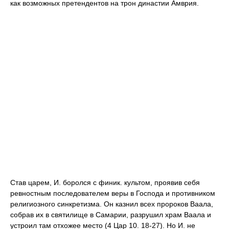
как возможных претендентов на трон династии Амврия.
Став царем, И. боролся с финик. культом, проявив себя
ревностным последователем веры в Господа и противником
религиозного синкретизма. Он казнил всех пророков Ваала,
собрав их в святилище в Самарии, разрушил храм Ваала и
устроил там отхожее место (4 Цар 10. 18-27). Но И. не