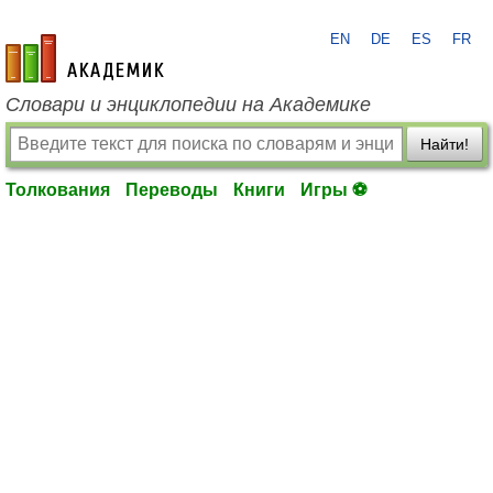
EN
DE
ES
FR
academic.ru
Словари и энциклопедии на Академике
Найти!
Толкования
Переводы
Книги
Игры ⚽