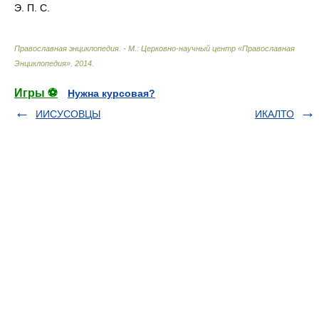
Э. П. С.
Православная энциклопедия. - М.: Церковно-научный центр «Православная
Энциклопедия»
.
2014
.
Игры ⚽
Нужна курсовая?
ИИСУСОВЦЫ
ИКАЛТО