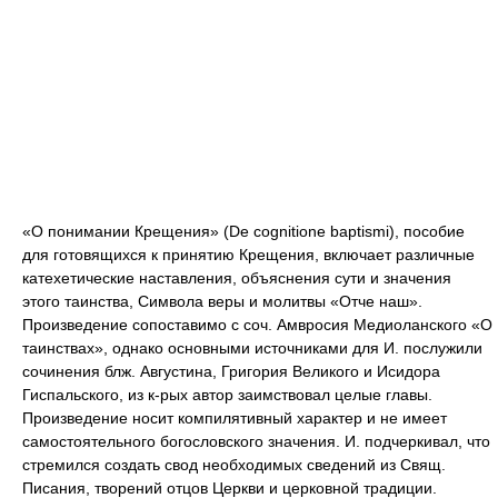
«О понимании Крещения» (De cognitione baptismi), пособие
для готовящихся к принятию Крещения, включает различные
катехетические наставления, объяснения сути и значения
этого таинства, Символа веры и молитвы «Отче наш».
Произведение сопоставимо с соч. Амвросия Медиоланского «О
таинствах», однако основными источниками для И. послужили
сочинения блж. Августина, Григория Великого и Исидора
Гиспальского, из к-рых автор заимствовал целые главы.
Произведение носит компилятивный характер и не имеет
самостоятельного богословского значения. И. подчеркивал, что
стремился создать свод необходимых сведений из Свящ.
Писания, творений отцов Церкви и церковной традиции.