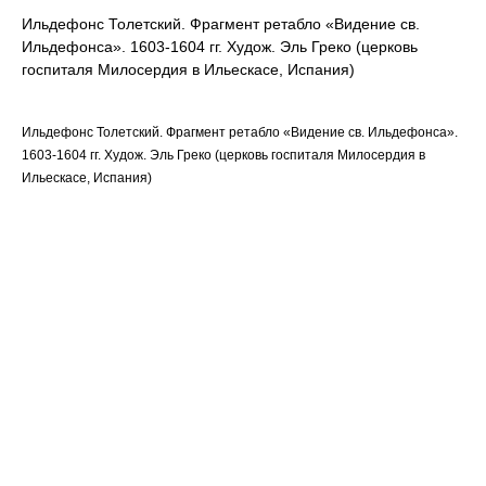
Ильдефонс Толетский. Фрагмент ретабло «Видение св.
Ильдефонса». 1603-1604 гг. Худож. Эль Греко (церковь
госпиталя Милосердия в Ильескасе, Испания)
Ильдефонс Толетский. Фрагмент ретабло «Видение св. Ильдефонса».
1603-1604 гг. Худож. Эль Греко (церковь госпиталя Милосердия в
Ильескасе, Испания)