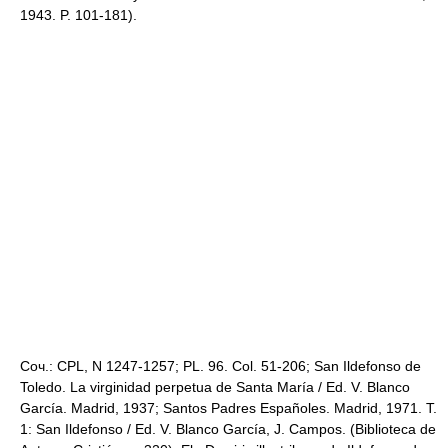
1943. P. 101-181).
Соч.: CPL, N 1247-1257; PL. 96. Col. 51-206; San Ildefonso de
Toledo. La virginidad perpetua de Santa María / Ed. V. Blanco
García. Madrid, 1937; Santos Padres Españoles. Madrid, 1971. T.
1: San Ildefonso / Ed. V. Blanco García, J. Campos. (Biblioteca de