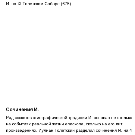
И. на XI Толетском Соборе (675).
Сочинения И.
Ряд сюжетов агиографической традиции И. основан не столько
на событиях реальной жизни епископа, сколько на его лит.
произведениях. Иулиан Толетский разделил сочинения И. на 4