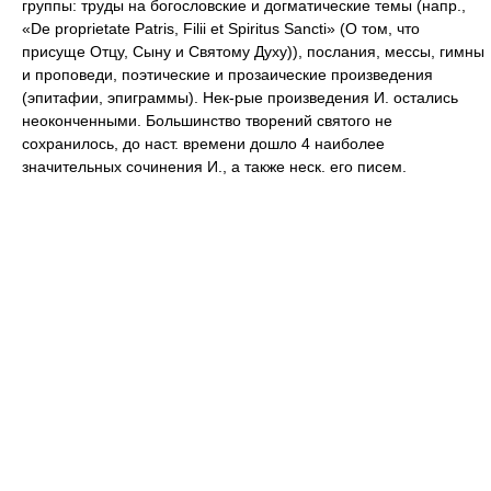
группы: труды на богословские и догматические темы (напр.,
«De proprietate Patris, Filii et Spiritus Sancti» (О том, что
присуще Отцу, Сыну и Святому Духу)), послания, мессы, гимны
и проповеди, поэтические и прозаические произведения
(эпитафии, эпиграммы). Нек-рые произведения И. остались
неоконченными. Большинство творений святого не
сохранилось, до наст. времени дошло 4 наиболее
значительных сочинения И., а также неск. его писем.