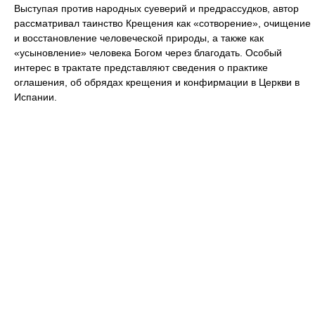
Выступая против народных суеверий и предрассудков, автор
рассматривал таинство Крещения как «сотворение», очищение
и восстановление человеческой природы, а также как
«усыновление» человека Богом через благодать. Особый
интерес в трактате представляют сведения о практике
оглашения, об обрядах крещения и конфирмации в Церкви в
Испании.