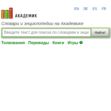
EN
DE
ES
FR
academic.ru
Словари и энциклопедии на Академике
Найти!
Толкования
Переводы
Книги
Игры ⚽