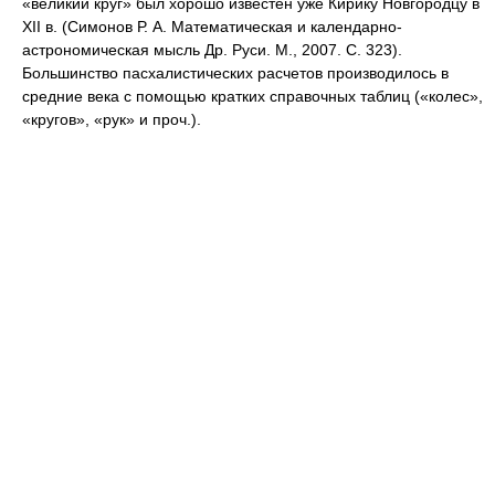
«великий круг» был хорошо известен уже Кирику Новгородцу в
XII в. (Симонов Р. А. Математическая и календарно-
астрономическая мысль Др. Руси. М., 2007. С. 323).
Большинство пасхалистических расчетов производилось в
средние века с помощью кратких справочных таблиц («колес»,
«кругов», «рук» и проч.).