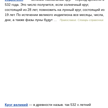
532 года. Это число получится, если солнечный круг,
состоящий из 28 лет, помножить на лунный круг, состоящий из
19 лет. По истечении великого индиктиона все месяцы, числа,
дни, а также фазы луны будут …
Православие. Словарь-справочник
Круг великий
— в древности назыв. так 532 х летний