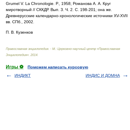
Grumel V. La Chronologie. P., 1958; Романова А. А. Круг
миротворный // СККДР. Вып. 3. Ч. 2. С. 198-201; она же.
Древнерусские календарно-хронологические источники XV-XVII
вв. СПб., 2002.
П. В. Кузенков
Православная энциклопедия. - М.: Церковно-научный центр «Православная
Энциклопедия»
.
2014
.
Игры ⚽
Поможем написать курсовую
ИНДИКТ
ИНДИС И ДОМНА