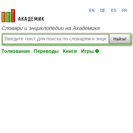
EN
DE
ES
FR
academic.ru
Словари и энциклопедии на Академике
Найти!
Толкования
Переводы
Книги
Игры ⚽