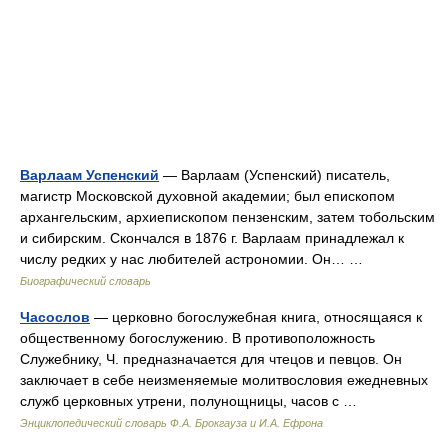
Варлаам Успенский
— Варлаам (Успенский) писатель,
магистр Московской духовной академии; был епископом
архангельским, архиепископом пензенским, затем тобольским
и сибирским. Скончался в 1876 г. Варлаам принадлежал к
числу редких у нас любителей астрономии. Он… …
Биографический словарь
Часослов
— церковно богослужебная книга, относящаяся к
общественному богослужению. В противоположность
Служебнику, Ч. предназначается для чтецов и певцов. Он
заключает в себе неизменяемые молитвословия ежедневных
служб церковных утрени, полунощницы, часов с …
Энциклопедический словарь Ф.А. Брокгауза и И.А. Ефрона