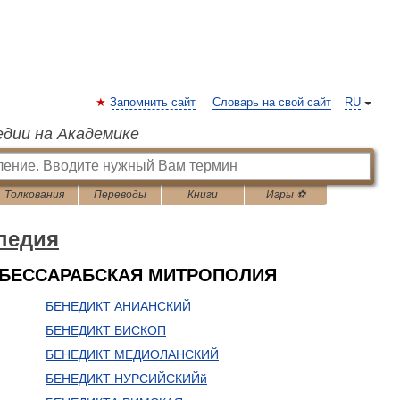
Запомнить сайт
Словарь на свой сайт
RU
едии на Академике
Толкования
Переводы
Книги
Игры ⚽
педия
 БЕССАРАБСКАЯ МИТРОПОЛИЯ
БЕНЕДИКТ АНИАНСКИЙ
БЕНЕДИКТ БИСКОП
БЕНЕДИКТ МЕДИОЛАНСКИЙ
БЕНЕДИКТ НУРСИЙСКИЙй