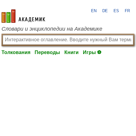
EN
DE
ES
FR
academic.ru
Словари и энциклопедии на Академике
Толкования
Переводы
Книги
Игры ⚽