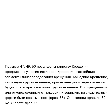
Правила 47, 49, 50 посвящены таинству Крещения:
предписаны условия истинного Крещения, важнейшие
элементы чинопоследования Крещения. Как едино Крещение,
так и едино рукоположение, «разве аще достоверно известно
будет, что от еретиков имеет рукоположение. Ибо крещенным
или рукоположенным от таковых ни верными, ни служителями
церкви быти невозможно» (прав. 68). О покаянии правила 52,
62. О посте прав. 69.