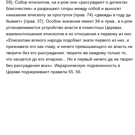
59); Собор епископов, на к-ром они «рассуждают о догматах
благочестия» и разрешают споры между собой и выносят
наказание епископу за проступок (прав. 74) «дважды в году да
бывает» (прав. 37). Особое значение имеет 34-е прав., в к-ром
устанавливаются устройство власти в поместных Церквах,
взаимоотношения епископов и их отношения к первому из них:
«Епископам всякого народа подобает знати первого из них, и
признавати его как главу, и ничего превышающего их власть не
творити без его рассуждения: творити же каждому только то,
что касается до его епархии... Но и первый ничего да не творит
без рассуждения всех». Иерархическую подчиненность в
Церкви подчеркивают правила 55, 56.