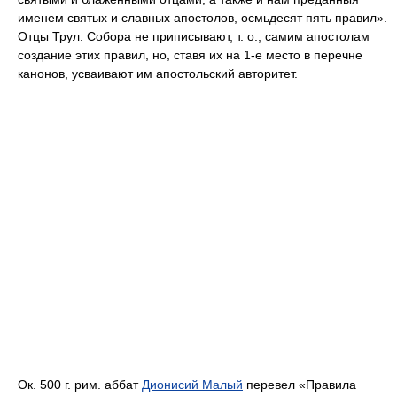
именем святых и славных апостолов, осмьдесят пять правил».
Отцы Трул. Собора не приписывают, т. о., самим апостолам
создание этих правил, но, ставя их на 1-е место в перечне
канонов, усваивают им апостольский авторитет.
Ок. 500 г. рим. аббат
Дионисий Малый
перевел «Правила