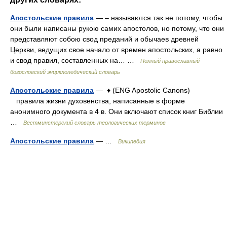
Апостольские правила
— – называются так не потому, чтобы
они были написаны рукою самих апостолов, но потому, что они
представляют собою свод преданий и обычаев древней
Церкви, ведущих свое начало от времен апостольских, а равно
и свод правил, составленных на… …
Полный православный
богословский энциклопедический словарь
Апостольские правила
— ♦ (ENG Apostolic Canons)
правила жизни духовенства, написанные в форме
анонимного документа в 4 в. Они включают список книг Библии
…
Вестминстерский словарь теологических терминов
Апостольские правила
— …
Википедия