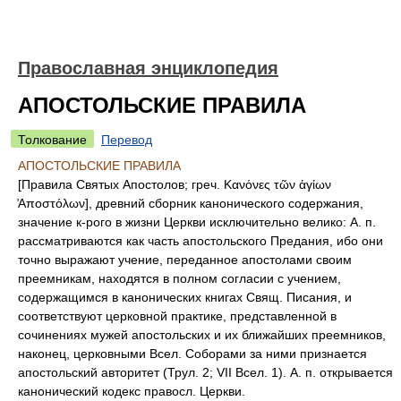
Православная энциклопедия
АПОСТОЛЬСКИЕ ПРАВИЛА
Толкование
Перевод
АПОСТОЛЬСКИЕ ПРАВИЛА
[Правила Святых Апостолов; греч. Κανόνες τῶν ἁγίων
̓Αποστόλων], древний сборник канонического содержания,
значение к-рого в жизни Церкви исключительно велико: А. п.
рассматриваются как часть апостольского Предания, ибо они
точно выражают учение, переданное апостолами своим
преемникам, находятся в полном согласии с учением,
содержащимся в канонических книгах Свящ. Писания, и
соответствуют церковной практике, представленной в
сочинениях мужей апостольских и их ближайших преемников,
наконец, церковными Всел. Соборами за ними признается
апостольский авторитет (Трул. 2; VII Всел. 1). А. п. открывается
канонический кодекс правосл. Церкви.