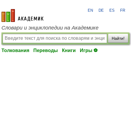
EN
DE
ES
FR
academic.ru
Словари и энциклопедии на Академике
Найти!
Толкования
Переводы
Книги
Игры ⚽