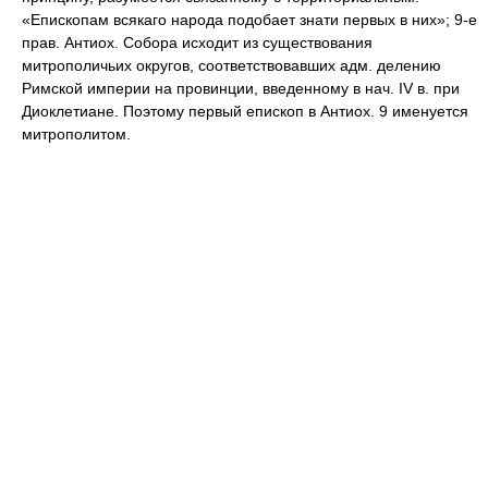
«Епископам всякаго народа подобает знати первых в них»; 9-е
прав. Антиох. Собора исходит из существования
митрополичьих округов, соответствовавших адм. делению
Римской империи на провинции, введенному в нач. IV в. при
Диоклетиане. Поэтому первый епископ в Антиох. 9 именуется
митрополитом.