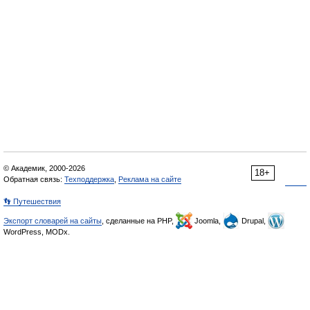
© Академик, 2000-2026
18+
Обратная связь:
Техподдержка
,
Реклама на сайте
👣 Путешествия
Экспорт словарей на сайты
, сделанные на PHP,
Joomla,
Drupal,
WordPress, MODx.