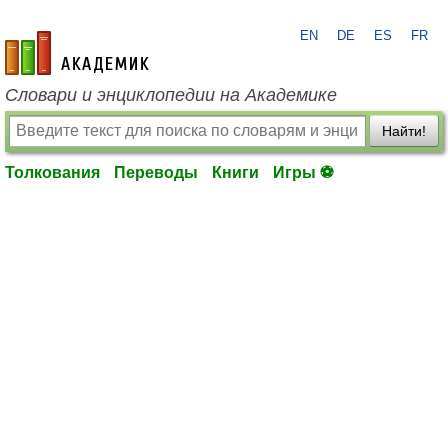
EN
DE
ES
FR
academic.ru
Словари и энциклопедии на Академике
Найти!
Толкования
Переводы
Книги
Игры ⚽