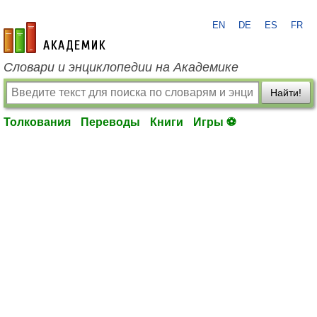
EN
DE
ES
FR
academic.ru
Словари и энциклопедии на Академике
Найти!
Толкования
Переводы
Книги
Игры ⚽