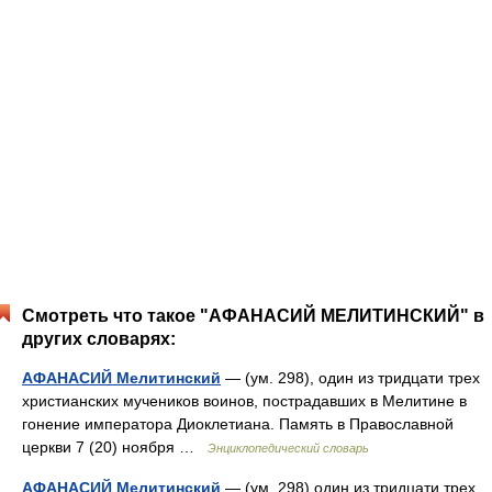
Смотреть что такое "АФАНАСИЙ МЕЛИТИНСКИЙ" в
других словарях:
АФАНАСИЙ Мелитинский
— (ум. 298), один из тридцати трех
христианских мучеников воинов, пострадавших в Мелитине в
гонение императора Диоклетиана. Память в Православной
церкви 7 (20) ноября …
Энциклопедический словарь
АФАНАСИЙ Мелитинский
— (ум. 298) один из тридцати трех