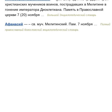
христианских мучеников воинов, пострадавших в Мелитине в
гонение императора Диоклетиана. Память в Православной
церкви 7 (20) ноября …
Большой Энциклопедический словарь
Афанасий
— – св. муч. Мелитинский. Пам. 7 ноября …
Полный
православный богословский энциклопедический словарь