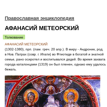
Православная энциклопедия
АФАНАСИЙ МЕТЕОРСКИЙ
Толкование
АФАНАСИЙ МЕТЕОРСКИЙ
(1302-1380), прп. (пам. греч. 20 апр.). В миру - Андроник, род.
в Нов. Патрах (совр. г. Ипати) во Фтиотиде в богатой и знатной
семье, рано осиротел и воспитывался дядей. Во время захвата
города каталонцами (1319) он был пленен, однако ему удалось
бежать.