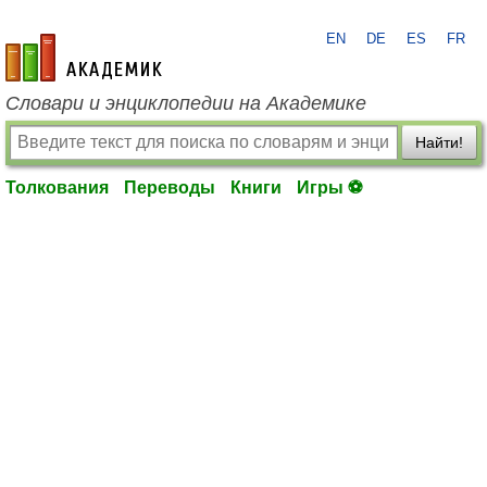
EN
DE
ES
FR
academic.ru
Словари и энциклопедии на Академике
Найти!
Толкования
Переводы
Книги
Игры ⚽