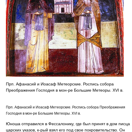
Прп. Афанасий и Иоасаф Метеорские. Роспись собора
Преображения Господня в мон-ре Большие Метеоры. XVI в.
Прп. Афанасий и Иоасаф Метеорские. Роспись собора Преображения
Господня в мон-ре Большие Метеоры. XVI в.
Юноша отправился в Фессалонику, где был принят в дом писца
царских указов, к-рый взял его под свое покровительство. Он