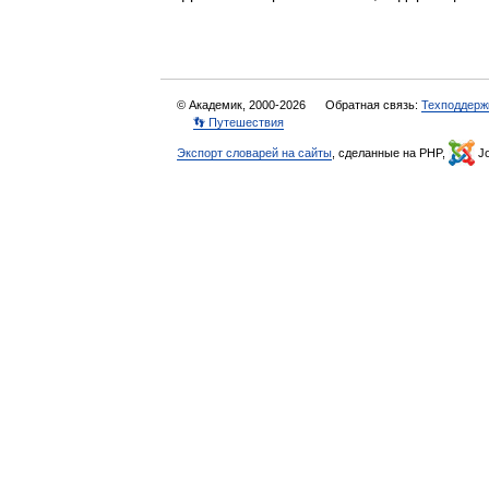
© Академик, 2000-2026
Обратная связь:
Техподдерж
👣 Путешествия
Экспорт словарей на сайты
, сделанные на PHP,
Jo