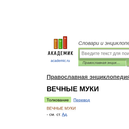
Словари и энциклоп
academic.ru
Православная энциклопедия
Православная энциклопеди
ВЕЧНЫЕ МУКИ
Толкование
Перевод
ВЕЧНЫЕ
МУКИ
-
см
.
ст
.
Ад
.