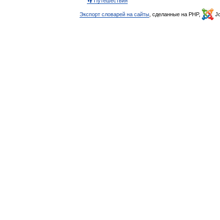
👣 Путешествия
Экспорт словарей на сайты
, сделанные на PHP,
Jo