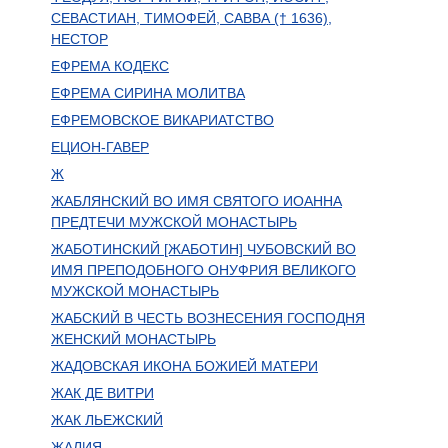
СЕВАСТИАН, ТИМОФЕЙ, САВВА († 1636),
НЕСТОР
ЕФРЕМА КОДЕКС
ЕФРЕМА СИРИНА МОЛИТВА
ЕФРЕМОВСКОЕ ВИКАРИАТСТВО
ЕЦИОН-ГАВЕР
Ж
ЖАБЛЯНСКИЙ ВО ИМЯ СВЯТОГО ИОАННА
ПРЕДТЕЧИ МУЖСКОЙ МОНАСТЫРЬ
ЖАБОТИНСКИЙ [ЖАБОТИН] ЧУБОВСКИЙ ВО
ИМЯ ПРЕПОДОБНОГО ОНУФРИЯ ВЕЛИКОГО
МУЖСКОЙ МОНАСТЫРЬ
ЖАБСКИЙ В ЧЕСТЬ ВОЗНЕСЕНИЯ ГОСПОДНЯ
ЖЕНСКИЙ МОНАСТЫРЬ
ЖАДОВСКАЯ ИКОНА БОЖИЕЙ МАТЕРИ
ЖАК ДЕ ВИТРИ
ЖАК ЛЬЕЖСКИЙ
ЖАЛИЯ