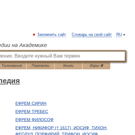
Запомнить сайт
Словарь на свой сайт
RU
едии на Академике
Толкования
Переводы
Книги
Игры ⚽
педия
ЕФРЕМ СИРИН
ЕФРЕМ ТРЕБЕС
ЕФРЕМ ФИЛОСОФ
ЕФРЕМ, НИКИФОР († 1617), ИОСИФ, ТИХОН,
ФЕОДУЛ, ПОРФИРИЙ, ТРИФОН, ИОСИФ,