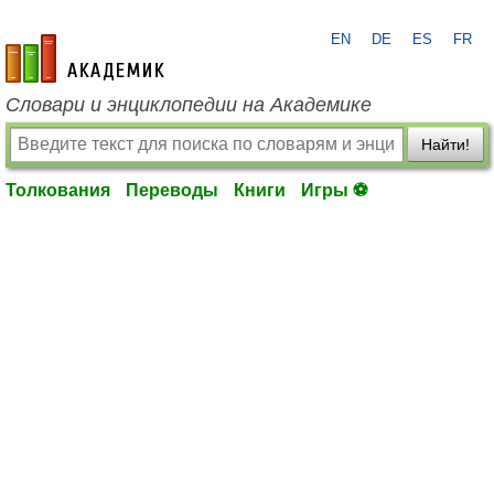
EN
DE
ES
FR
academic.ru
Словари и энциклопедии на Академике
Найти!
Толкования
Переводы
Книги
Игры ⚽