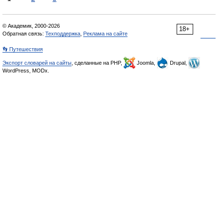
© Академик, 2000-2026
18+
Обратная связь:
Техподдержка
,
Реклама на сайте
👣 Путешествия
Экспорт словарей на сайты
, сделанные на PHP,
Joomla,
Drupal,
WordPress, MODx.