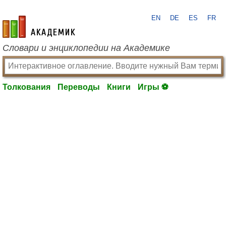
EN
DE
ES
FR
academic.ru
Словари и энциклопедии на Академике
Толкования
Переводы
Книги
Игры ⚽