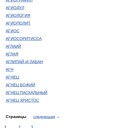
АГИОГРАФИЯ
АГИОДУЛ
АГИОЛОГИЯ
АГИОПОЛИТ
АГИОС
АГИОСОРИТИССА
АГЛАИЙ
АГЛАЯ
АГЛИПАЙ-И-ЛАБАН
АГН
АГНЕЦ
АГНЕЦ БОЖИЙ
АГНЕЦ ПАСХАЛЬНЫЙ
АГНЕЦ ХРИСТОС
Страницы
следующая
→
1
2
3