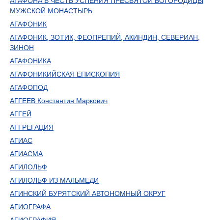
АГАФОНА В ЧЕСТЬ УСПЕНИЯ ПРЕСВЯТОЙ БОГОРОДИЦЫ
МУЖСКОЙ МОНАСТЫРЬ
АГАФОНИК
АГАФОНИК, ЗОТИК, ФЕОПРЕПИЙ, АКИНДИН, СЕВЕРИАН,
ЗИНОН
АГАФОНИКА
АГАФОНИКИЙСКАЯ ЕПИСКОПИЯ
АГАФОПОД
АГГЕЕВ Константин Маркович
АГГЕЙ
АГГРЕГАЦИЯ
АГИАС
АГИАСМА
АГИЛОЛЬФ
АГИЛОЛЬФ ИЗ МАЛЬМЕДИ
АГИНСКИЙ БУРЯТСКИЙ АВТОНОМНЫЙ ОКРУГ
АГИОГРАФА