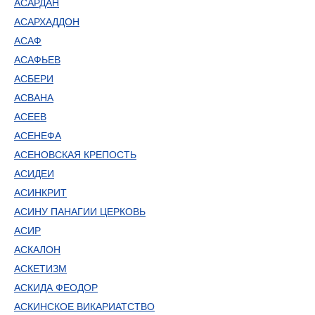
АСАРДАН
АСАРХАДДОН
АСАФ
АСАФЬЕВ
АСБЕРИ
АСВАНА
АСЕЕВ
АСЕНЕФА
АСЕНОВСКАЯ КРЕПОСТЬ
АСИДЕИ
АСИНКРИТ
АСИНУ ПАНАГИИ ЦЕРКОВЬ
АСИР
АСКАЛОН
АСКЕТИЗМ
АСКИДА ФЕОДОР
АСКИНСКОЕ ВИКАРИАТСТВО