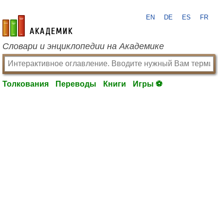
EN
DE
ES
FR
academic.ru
Словари и энциклопедии на Академике
Толкования
Переводы
Книги
Игры ⚽