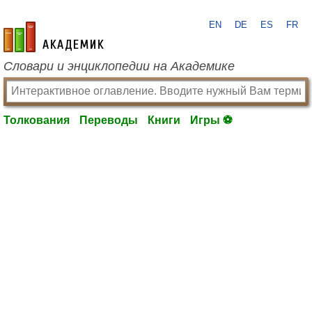
EN
DE
ES
FR
academic.ru
Словари и энциклопедии на Академике
Толкования
Переводы
Книги
Игры ⚽