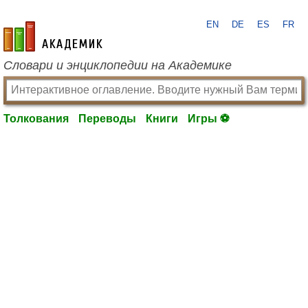
EN
DE
ES
FR
academic.ru
Словари и энциклопедии на Академике
Толкования
Переводы
Книги
Игры ⚽