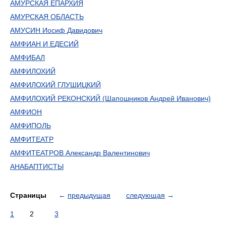
АМУРСКАЯ ЕПАРХИЯ
АМУРСКАЯ ОБЛАСТЬ
АМУСИН Иосиф Давидович
АМФИАН И ЕДЕСИЙ
АМФИБАЛ
АМФИЛОХИЙ
АМФИЛОХИЙ ГЛУШИЦКИЙ
АМФИЛОХИЙ РЕКОНСКИЙ (Шапошников Андрей Иванович)
АМФИОН
АМФИПОЛЬ
АМФИТЕАТР
АМФИТЕАТРОВ Александр Валентинович
АНАБАПТИСТЫ
Страницы
←
предыдущая
следующая
→
1
2
3