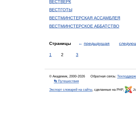
ВЕСТВЕРК
ВЕСТГОТЫ
ВЕСТМИНСТЕРСКАЯ АССАМБЛЕЯ
ВЕСТМИНСТЕРСКОЕ АББАТСТВО
Страницы
←
предыдущая
следую
1
2
3
© Академик, 2000-2026
Обратная связь:
Техподдерж
👣 Путешествия
Экспорт словарей на сайты
, сделанные на PHP,
Jo