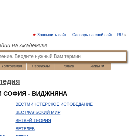
Запомнить сайт
Словарь на свой сайт
RU
едии на Академике
Толкования
Переводы
Книги
Игры ⚽
педия
И СОФИЯ - ВИДЖНЯНА
ВЕСТМИНСТЕРСКОЕ ИСПОВЕДАНИЕ
ВЕСТФАЛЬСКИЙ МИР
ВЕТВЕЙ ТЕОРИЯ
ВЕТЕЛЕВ